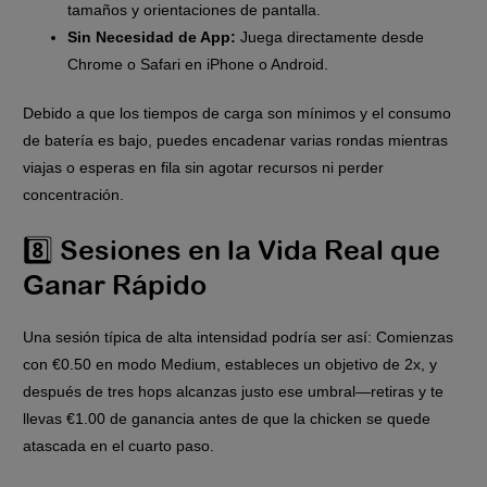
tamaños y orientaciones de pantalla.
Sin Necesidad de App:
Juega directamente desde
Chrome o Safari en iPhone o Android.
Debido a que los tiempos de carga son mínimos y el consumo
de batería es bajo, puedes encadenar varias rondas mientras
viajas o esperas en fila sin agotar recursos ni perder
concentración.
8️⃣ Sesiones en la Vida Real que
Ganar Rápido
Una sesión típica de alta intensidad podría ser así: Comienzas
con €0.50 en modo Medium, estableces un objetivo de 2x, y
después de tres hops alcanzas justo ese umbral—retiras y te
llevas €1.00 de ganancia antes de que la chicken se quede
atascada en el cuarto paso.