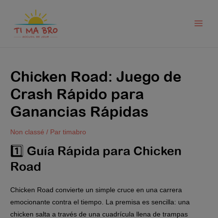
Aller
au
Main
contenu
Men
Chicken Road: Juego de
Crash Rápido para
Ganancias Rápidas
Non classé
/ Par
timabro
1️⃣ Guía Rápida para Chicken
Road
Chicken Road convierte un simple cruce en una carrera
emocionante contra el tiempo. La premisa es sencilla: una
chicken salta a través de una cuadrícula llena de trampas