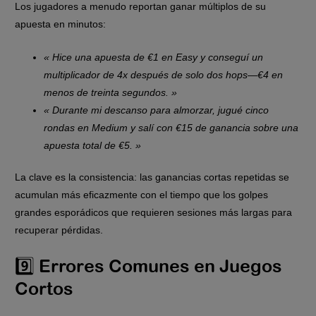
Los jugadores a menudo reportan ganar múltiplos de su
apuesta en minutos:
« Hice una apuesta de €1 en Easy y conseguí un
multiplicador de 4x después de solo dos hops—€4 en
menos de treinta segundos. »
« Durante mi descanso para almorzar, jugué cinco
rondas en Medium y salí con €15 de ganancia sobre una
apuesta total de €5. »
La clave es la consistencia: las ganancias cortas repetidas se
acumulan más eficazmente con el tiempo que los golpes
grandes esporádicos que requieren sesiones más largas para
recuperar pérdidas.
9️⃣ Errores Comunes en Juegos
Cortos