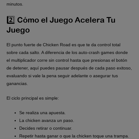
minutos.
2️⃣ Cómo el Juego Acelera Tu
Juego
El punto fuerte de Chicken Road es que te da control total
sobre cada salto. A diferencia de los auto‑crash games donde
el multiplicador corre sin control hasta que presionas el botón
de detener, aquí puedes pausar después de cada paso exitoso,
evaluando si vale la pena seguir adelante o asegurar tus
ganancias.
El ciclo principal es simple:
Se realiza una apuesta.
La chicken avanza un paso.
Decides retirar o continuar.
Repetir hasta ganar o que la chicken toque una trampa.