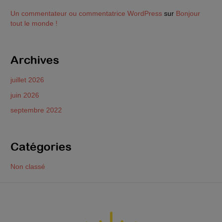
Un commentateur ou commentatrice WordPress
sur
Bonjour
tout le monde !
Archives
juillet 2026
juin 2026
septembre 2022
Catégories
Non classé