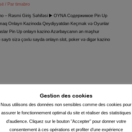
sé
/ Par
timabro
no – Rəsmi Giriş Səhifəsi ▶️ OYNA Содержимое Pin Up
lmaq Onlayn Kazinoda Qeydiyyatdan Keçmək və Oyunlar
uslar Pin Up onlayn kazino Azərbaycanın ən məşhur
p saytı sizə çoxlu sayda onlayn slot, poker və digər kazino
Gestion des cookies
ne – Mobile App
Nous utilisons des données non sensibles comme des cookies pour
sé
assurer le fonctionnement optimal du site et réaliser des statistiques
d’audience. Cliquez sur le bouton "Accepter" pour donner votre
 SPIELEN Содержимое Die Vorteile einer mobilen App
consentement à ces opérations et profiter d’une expérience
pp? Registrieren und Starten Wenn Sie auf der Suche nach