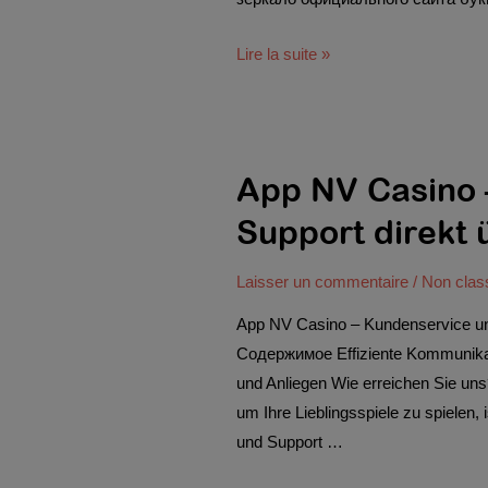
1win
Lire la suite »
—
зеркало
официального
сайта
App NV Casino 
букмекера,
Support direkt
рабочее
на
Laisser un commentaire
/
Non clas
сегодня
App NV Casino – Kundenservice un
Содержимое Effiziente Kommunika
und Anliegen Wie erreichen Sie un
um Ihre Lieblingsspiele zu spielen,
und Support …