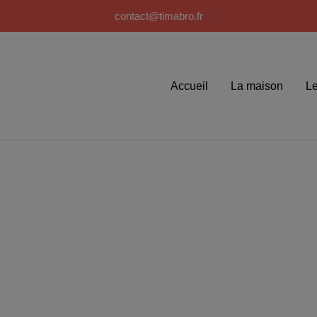
contact@timabro.fr
Accueil
La maison
Le