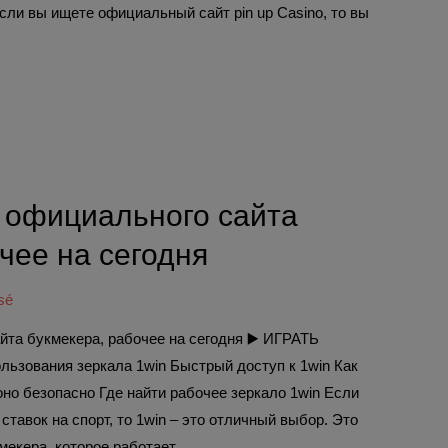
сли вы ищете официальный сайт pin up Casino, то вы
 официального сайта
чее на сегодня
sé
йта букмекера, рабочее на сегодня ▶️ ИГРАТЬ
ьзования зеркала 1win Быстрый доступ к 1win Как
оно безопасно Где найти рабочее зеркало 1win Если
тавок на спорт, то 1win – это отличный выбор. Это
мекера, которое работает …