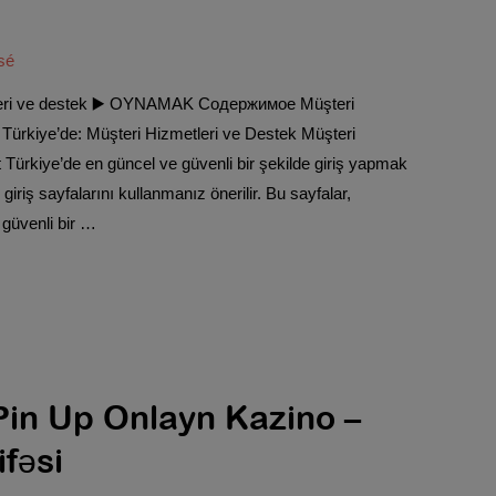
sé
tleri ve destek ▶️ OYNAMAK Содержимое Müşteri
 Türkiye’de: Müşteri Hizmetleri ve Destek Müşteri
Türkiye’de en güncel ve güvenli bir şekilde giriş yapmak
 giriş sayfalarını kullanmanız önerilir. Bu sayfalar,
e güvenli bir …
in Up Onlayn Kazino –
fəsi