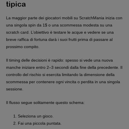
tipica
La maggior parte dei giocatori mobili su ScratchMania inizia con
una singola spin da 1$ o una scommessa modesta su una
scratch card. L’obiettivo è testare le acque e vedere se una
breve raffica di fortuna darà i suoi frutti prima di passare al
prossimo compito.
Il timing delle decisioni è rapido: spesso si vede una nuova
manche iniziare entro 2–3 secondi dalla fine della precedente. Il
controllo del rischio si esercita limitando la dimensione della
scommessa per contenere ogni vincita o perdita in una singola
sessione.
Il flusso segue solitamente questo schema:
Seleziona un gioco.
Fai una piccola puntata.