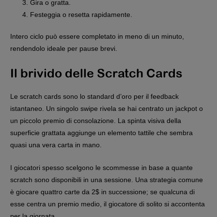
Gira o gratta.
Festeggia o resetta rapidamente.
Intero ciclo può essere completato in meno di un minuto,
rendendolo ideale per pause brevi.
Il brivido delle Scratch Cards
Le scratch cards sono lo standard d’oro per il feedback
istantaneo. Un singolo swipe rivela se hai centrato un jackpot o
un piccolo premio di consolazione. La spinta visiva della
superficie grattata aggiunge un elemento tattile che sembra
quasi una vera carta in mano.
I giocatori spesso scelgono le scommesse in base a quante
scratch sono disponibili in una sessione. Una strategia comune
è giocare quattro carte da 2$ in successione; se qualcuna di
esse centra un premio medio, il giocatore di solito si accontenta
per la giornata.