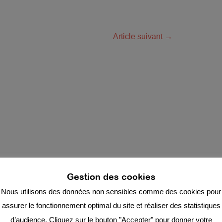
Article suivant
→
Gestion des cookies
Nous utilisons des données non sensibles comme des cookies pour
assurer le fonctionnement optimal du site et réaliser des statistiques
d’audience. Cliquez sur le bouton "Accepter" pour donner votre