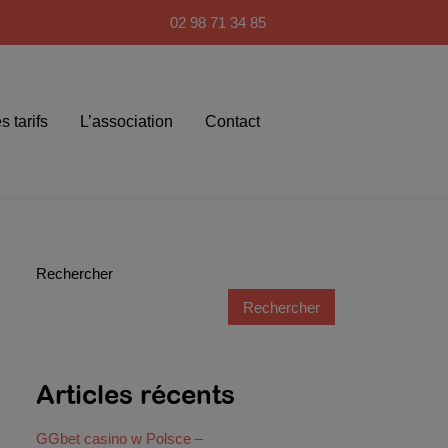
02 98 71 34 85
s tarifs
L’association
Contact
Rechercher
Rechercher
Articles récents
GGbet casino w Polsce –