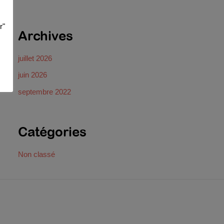
r"
Archives
juillet 2026
juin 2026
septembre 2022
Catégories
Non classé