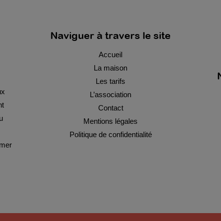
Naviguer à travers le site
Accueil
La maison
Les tarifs
ux
L’association
nt
Contact
u
Mentions légales
s
Politique de confidentialité
imer