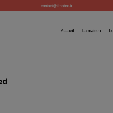
contact@timabro.fr
Accueil
La maison
Le
ed