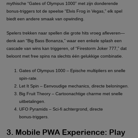
mythische “Gates of Olympus 1000” met zijn donderende
bonus‑triggers tot de speelse “Elvis Frog in Vegas,” elk spel
biedt een andere smaak van opwinding.
Spelers trekken naar spellen die grote hits vroeg afleveren—
denk aan “Big Bass Bonanza,” waar een enkele splash een
cascade van wins kan triggeren, of “Firestorm Joker 777,” dat
beloont met free spins na slechts één gelukkige combinatie.
Gates of Olympus 1000 – Epische multipliers en snelle
spin‑rate.
Let It Spin – Eenvoudige mechanics, directe beloningen.
Big Fruit Theory – Cartoonachtige charme met snelle
uitbetalingen.
UFO Pyramids – Sci‑fi achtergrond, directe
bonus‑triggers.
3. Mobile PWA Experience: Play