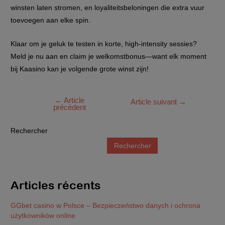
winsten laten stromen, en loyaliteitsbeloningen die extra vuur
toevoegen aan elke spin.
Klaar om je geluk te testen in korte, high‑intensity sessies?
Meld je nu aan en claim je welkomstbonus—want elk moment
bij Kaasino kan je volgende grote winst zijn!
←
Article
Navigation
Article suivant
→
précédent
de
l’article
Rechercher
Rechercher
Articles récents
GGbet casino w Polsce – Bezpieczeństwo danych i ochrona
użytkowników online