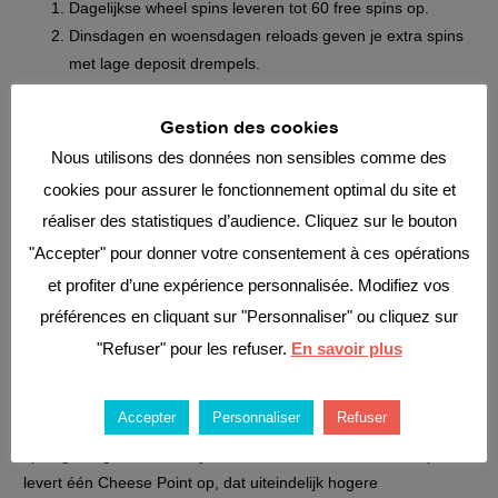
Dagelijkse wheel spins leveren tot 60 free spins op.
Dinsdagen en woensdagen reloads geven je extra spins
met lage deposit drempels.
De donderdag high‑bet spins belonen high‑risk spelers
met unieke bonus‑features.
Gestion des cookies
Nous utilisons des données non sensibles comme des
7. Loyalty & Cashback: Cheese
cookies pour assurer le fonctionnement optimal du site et
Club Benefits
réaliser des statistiques d’audience. Cliquez sur le bouton
"Accepter" pour donner votre consentement à ces opérations
Kaasino’s Cheese Club beloont consistente inzet met dagelijkse
et profiter d’une expérience personnalisée. Modifiez vos
cashback van 10% tot 20%. Voor de high‑intensity speler die
préférences en cliquant sur "Personnaliser" ou cliquez sur
kleine bedragen uitgeeft over vele sessies, accumuleren deze
"Refuser" pour les refuser.
En savoir plus
cashbacks snel en kunnen ze worden gebruikt als verse
bankroll voor nieuwe spellen.
Accepter
Personnaliser
Refuser
Het tier‑systeem van het programma moedigt doorlopende
speelgedrag aan, zelfs bij korte sessies—elke €50 inzet op slots
levert één Cheese Point op, dat uiteindelijk hogere