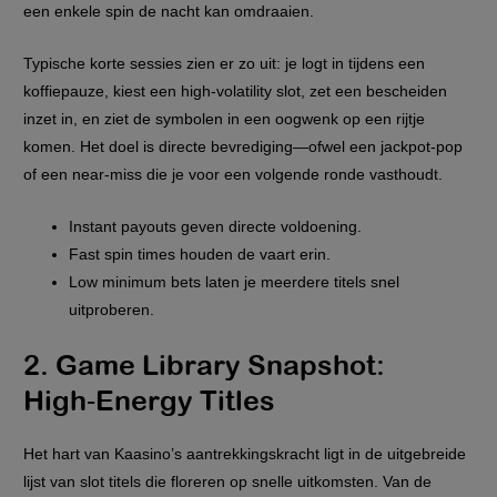
een enkele spin de nacht kan omdraaien.
Typische korte sessies zien er zo uit: je logt in tijdens een
koffiepauze, kiest een high‑volatility slot, zet een bescheiden
inzet in, en ziet de symbolen in een oogwenk op een rijtje
komen. Het doel is directe bevrediging—ofwel een jackpot‑pop
of een near‑miss die je voor een volgende ronde vasthoudt.
Instant payouts geven directe voldoening.
Fast spin times houden de vaart erin.
Low minimum bets laten je meerdere titels snel
uitproberen.
2. Game Library Snapshot:
High‑Energy Titles
Het hart van Kaasino’s aantrekkingskracht ligt in de uitgebreide
lijst van slot titels die floreren op snelle uitkomsten. Van de