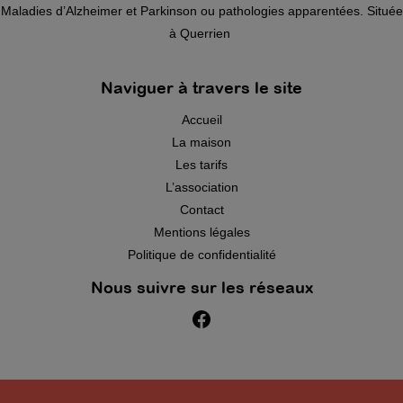
Maladies d’Alzheimer et Parkinson ou pathologies apparentées. Située
à Querrien
Naviguer à travers le site
Accueil
La maison
Les tarifs
L’association
Contact
Mentions légales
Politique de confidentialité
Nous suivre sur les réseaux
Facebook