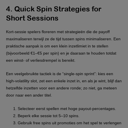
4. Quick Spin Strategies for
Short Sessions
Kort‑sessie spelers floreren met strategieën die de payoff
maximaliseren terwijl ze de tijd tussen spins minimaliseren. Een
praktische aanpak is om een klein inzetlimiet in te stellen
(bijvoorbeeld €1–€5 per spin) en je daaraan te houden totdat
een winst- of verliesdrempel is bereikt.
Een veelgebruikte tactiek is de “single‑spin sprint”: kies een
high‑volatility slot, zet een enkele inzet in, en als je wint, blijf dan
hetzelfde inzetten voor een andere ronde; zo niet, ga meteen
door naar een ander titel.
Selecteer eerst spellen met hoge payout‑percentages.
Beperk elke sessie tot 5–10 spins.
Gebruik free spins uit promoties om het spel te verlengen