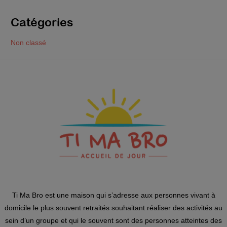
Catégories
Non classé
Ti Ma Bro est une maison qui s’adresse aux personnes vivant à
domicile le plus souvent retraités souhaitant réaliser des activités au
sein d’un groupe et qui le souvent sont des personnes atteintes des